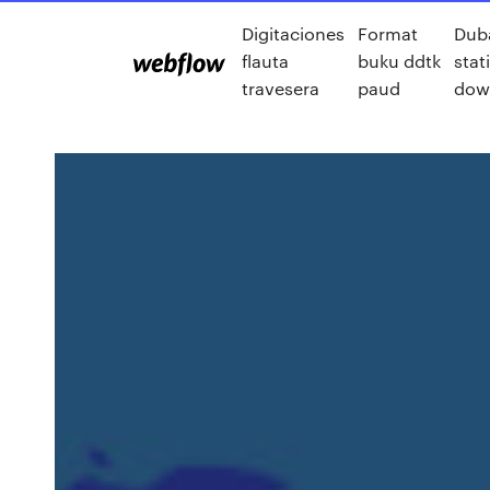
Digitaciones
Format
Dub
flauta
buku ddtk
stat
travesera
paud
dow